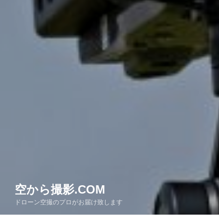
空から撮影.COM
ドローン空撮のプロがお届け致します