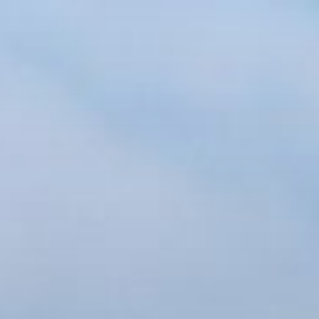
コ
ン
テ
ン
ツ
へ
ス
キ
ッ
プ