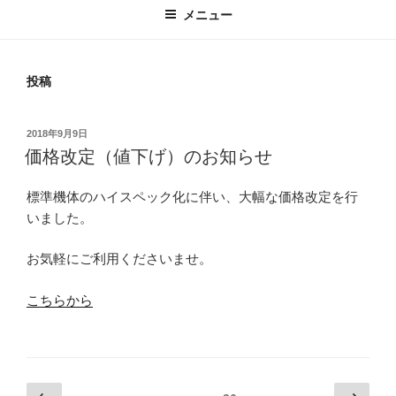
メニュー
投稿
投
2018年9月9日
稿
価格改定（値下げ）のお知らせ
日:
標準機体のハイスペック化に伴い、大幅な価格改定を行
いました。
お気軽にご利用くださいませ。
こちらから
投